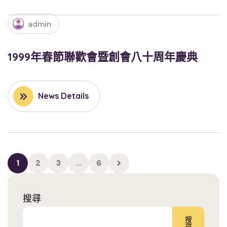
admin
1999年春節聯歡會暨創會八十周年慶典
News Details
1
2
3
...
6
搜尋
搜
尋