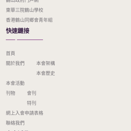
鶴山政府門戶網
東華三院鶴山學校
香港鶴山同鄉會青年組
快速鏈接
首頁
關於我們
本會架構
本會歷史
本會活動
刊物
會刊
特刊
網上入會申請表格
聯絡我們