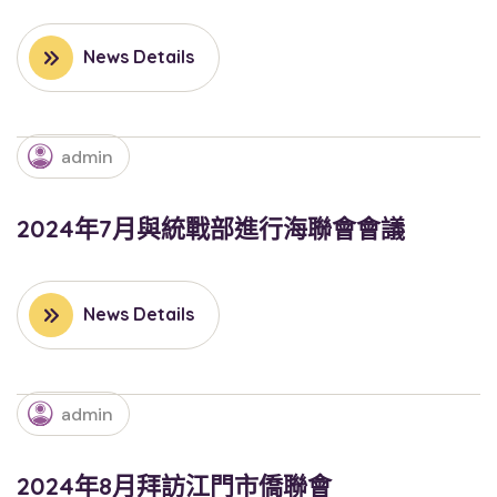
News Details
admin
2024年7月與統戰部進行海聯會會議
News Details
admin
2024年8月拜訪江門市僑聯會