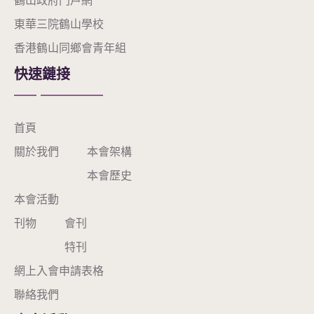
鶴山政府門戶網
東華三院鶴山學校
香港鶴山同鄉會青年組
快速鏈接
首頁
關於我們
本會架構
本會歷史
本會活動
刊物
會刊
特刊
網上入會申請表格
聯絡我們