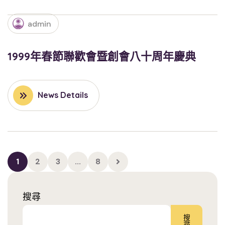
admin
1999年春節聯歡會暨創會八十周年慶典
News Details
1
2
3
...
8
搜尋
搜
尋