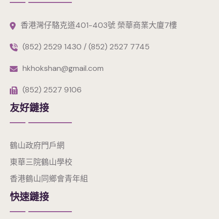
香港灣仔駱克道401-403號 榮華商業大廈7樓
(852) 2529 1430 / (852) 2527 7745
hkhokshan@gmail.com
(852) 2527 9106
友好鏈接
鶴山政府門戶網
東華三院鶴山學校
香港鶴山同鄉會青年組
快速鏈接