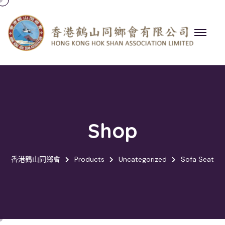
Shop
香港鶴山同鄉會
Products
Uncategorized
Sofa Seat