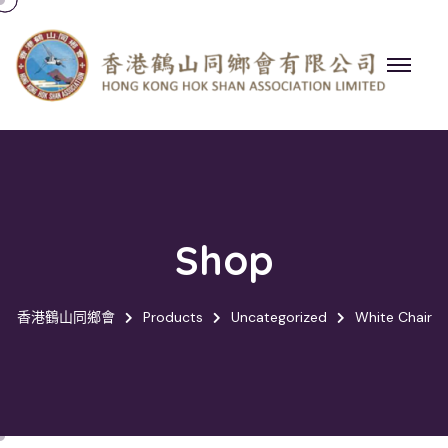
Shop
香港鶴山同鄉會
Products
Uncategorized
White Chair