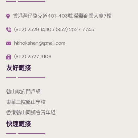
香港灣仔駱克道401-403號 榮華商業大廈7樓
(852) 2529 1430 / (852) 2527 7745
hkhokshan@gmail.com
(852) 2527 9106
友好鏈接
鶴山政府門戶網
東華三院鶴山學校
香港鶴山同鄉會青年組
快速鏈接