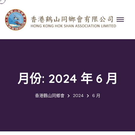
月份:
2024 年 6 月
香港鶴山同鄉會
2024
6 月