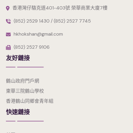
香港灣仔駱克道401-403號 榮華商業大廈7樓
(852) 2529 1430 / (852) 2527 7745
hkhokshan@gmail.com
(852) 2527 9106
友好鏈接
鶴山政府門戶網
東華三院鶴山學校
香港鶴山同鄉會青年組
快速鏈接