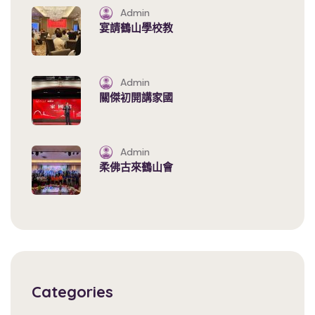
Admin
宴請鶴山學校教
Admin
關傑初開講家國
Admin
柔佛古來鶴山會
Categories