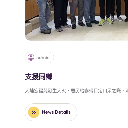
admin
支援同鄉
大埔宏福苑發生大火，居民給嚇得目定口呆之際，
News Details