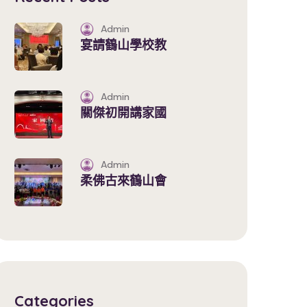
Admin
宴請鶴山學校教
Admin
關傑初開講家國
Admin
柔佛古來鶴山會
Categories