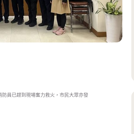
消防員已趕到現場奮力救火，市民大眾亦發