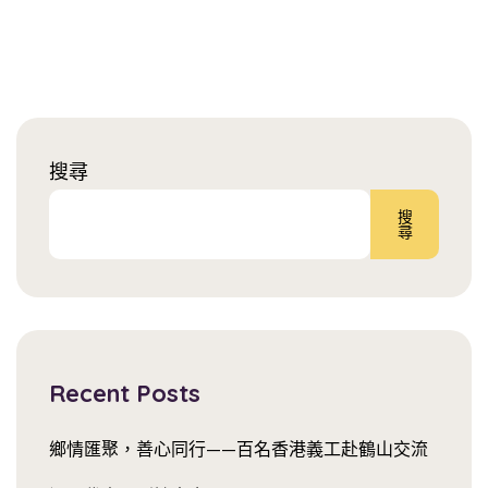
搜尋
搜
尋
Recent Posts
鄉情匯聚，善心同行——百名香港義工赴鶴山交流