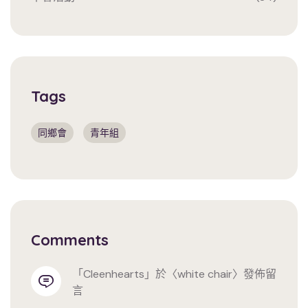
Tags
同鄉會
青年組
Comments
「
cleenhearts
」於〈
white chair
〉發佈留
言