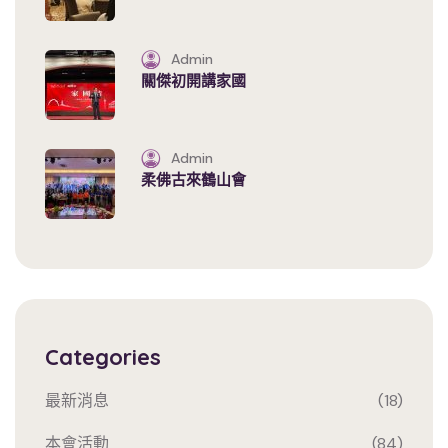
Admin
關傑初開講家國
Admin
柔佛古來鶴山會
Categories
最新消息
(18)
本會活動
(84)