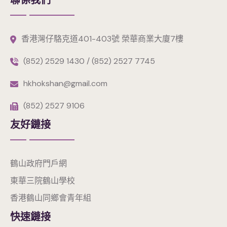
聯係我們
香港灣仔駱克道401-403號 榮華商業大廈7樓
(852) 2529 1430 / (852) 2527 7745
hkhokshan@gmail.com
(852) 2527 9106
友好鏈接
鶴山政府門戶網
東華三院鶴山學校
香港鶴山同鄉會青年組
快速鏈接