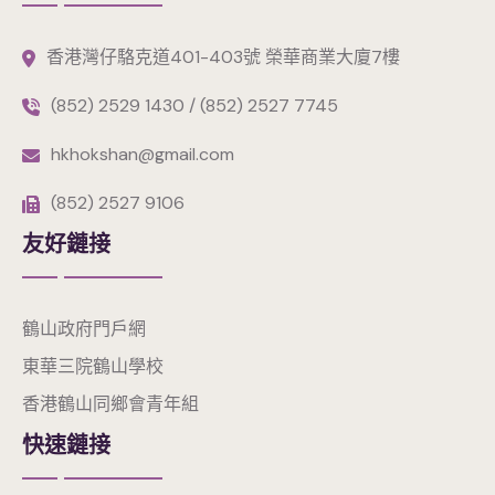
香港灣仔駱克道401-403號 榮華商業大廈7樓
(852) 2529 1430 / (852) 2527 7745
hkhokshan@gmail.com
(852) 2527 9106
友好鏈接
鶴山政府門戶網
東華三院鶴山學校
香港鶴山同鄉會青年組
快速鏈接