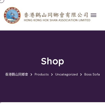
Shop
香港鶴山同鄉會
Products
Uncategorized
Boss Sofa