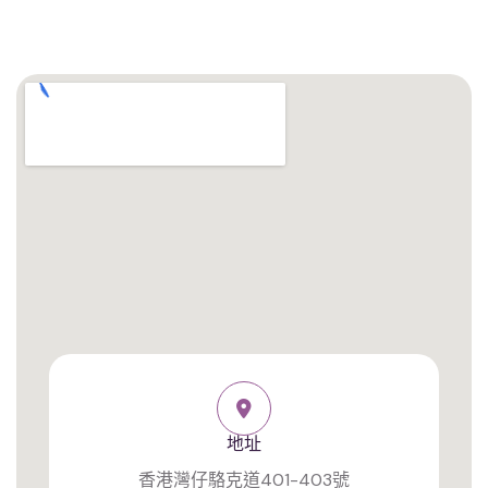
地址
香港灣仔駱克道401-403號