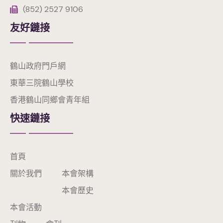
(852) 2527 9106
友好鏈接
鶴山政府門戶網
東華三院鶴山學校
香港鶴山同鄉會青年組
快速鏈接
首頁
關於我們
本會架構
本會歷史
本會活動