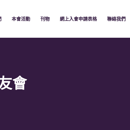
們
本會活動
刊物
網上入會申請表格
聯絡我們
亞友會