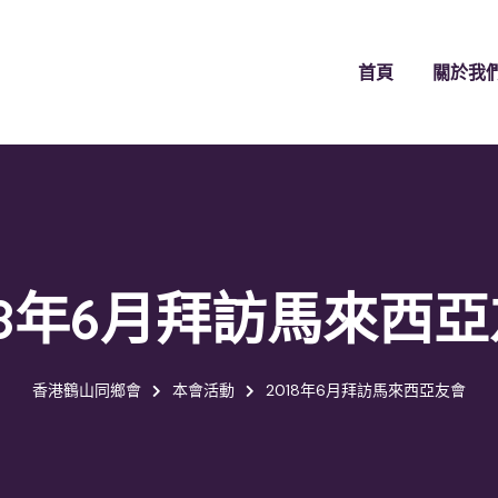
首頁
關於我
18年6月拜訪馬來西
香港鶴山同鄉會
本會活動
2018年6月拜訪馬來西亞友會