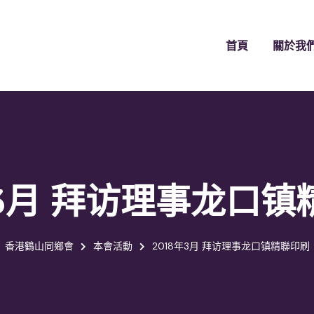
首頁
關於我
年3月 拜访理事龙口
香港鶴山同鄉會
本會活動
2018年3月 拜访理事龙口镇精聯印刷