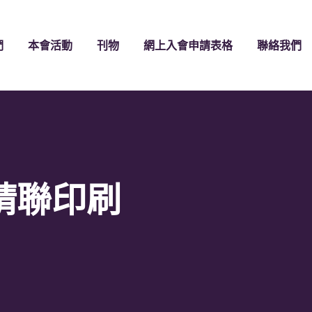
們
本會活動
刊物
網上入會申請表格
聯絡我們
镇精聯印刷