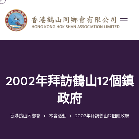
2002年拜訪鶴山12個鎮
政府
香港鶴山同鄉會
本會活動
2002年拜訪鶴山12個鎮政府