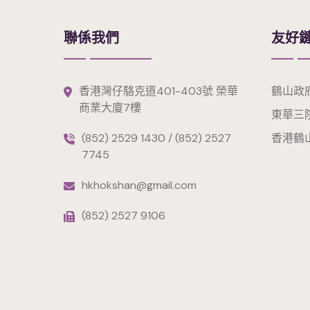
聯係我們
友好
香港灣仔駱克道401-403號 榮華
鶴山政
商業大廈7樓
東華三
(852) 2529 1430 / (852) 2527
香港鶴
7745
hkhokshan@gmail.com
(852) 2527 9106