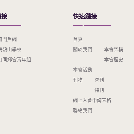
鏈接
快速鏈接
府門戶網
首頁
院鶴山學校
關於我們
本會架構
山同鄉會青年組
本會歷史
本會活動
刊物
會刊
特刊
網上入會申請表格
聯絡我們