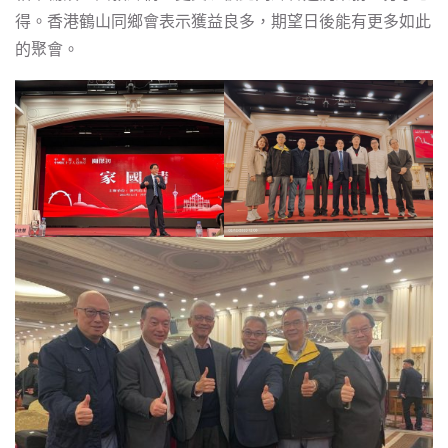
得。香港鶴山同鄉會表示獲益良多，期望日後能有更多如此
的聚會。