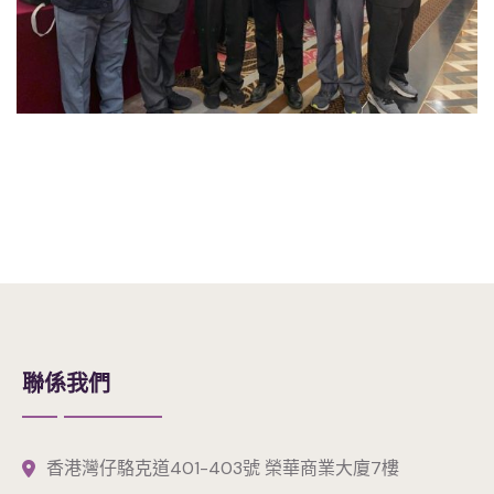
聯係我們
香港灣仔駱克道401-403號 榮華商業大廈7樓