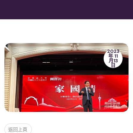
2023
年 11
月13
日
返回上頁