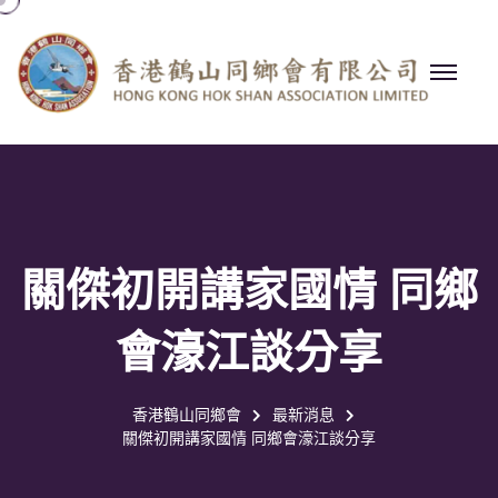
關傑初開講家國情 同鄉
會濠江談分享
香港鶴山同鄉會
最新消息
關傑初開講家國情 同鄉會濠江談分享