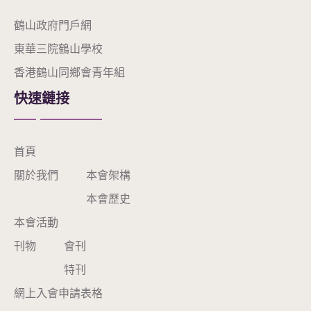
鶴山政府門戶網
東華三院鶴山學校
香港鶴山同鄉會青年組
快速鏈接
首頁
關於我們
本會架構
本會歷史
本會活動
刊物
會刊
特刊
網上入會申請表格